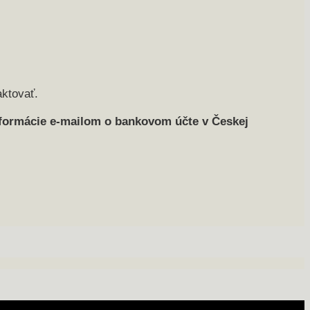
aktovať.
nformácie e-mailom o bankovom účte v Českej