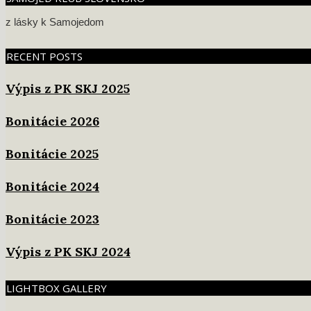
z lásky k Samojedom
RECENT POSTS
Výpis z PK SKJ 2025
Bonitácie 2026
Bonitácie 2025
Bonitácie 2024
Bonitácie 2023
Výpis z PK SKJ 2024
LIGHTBOX GALLERY