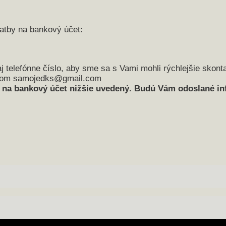
latby na bankový účet:
aj telefónne číslo, aby sme sa s Vami mohli rýchlejšie skont
mailom samojedks@gmail.com
te na bankový účet nižšie uvedený. Budú Vám odoslané i