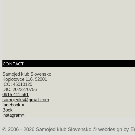
CONTACT
Samojed klub Slovensko
Koplotovce 116, 92001
ICO: 45010129
DIC: 2022270756
0915 411 561
samojedks@gmail.com
facebook »
Book
instagram»
©
2006 - 2026 Samojed klub Slovensko © webdesign by E