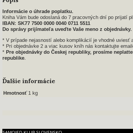
Informácie o úhrade poplatku.
Kniha Vám bude odoslaná do 7 pracovných dní po prijatí p
IBAN: SK77 7500 0000 0040 0711 5511
Do správy prijímateľa uveďte Vaše meno z objednávky.
* V prípade nejasností alebo komplikácií je vhodné uviesť 
* Pri objednávke 2 a viac kusov kníh nás kontaktujte e
*
Pre objednávky do Českej republiky, prosíme neplat
republike
.
Ďalšie informácie
Hmotnosť
1 kg
SAMOJED KLUB SLOVENSKO