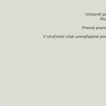
Uchovniť ps
Roz
Presné pravi
V stručnosti však uverejňujeme pos