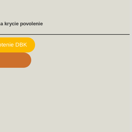
a krycie povolenie
otenie DBK