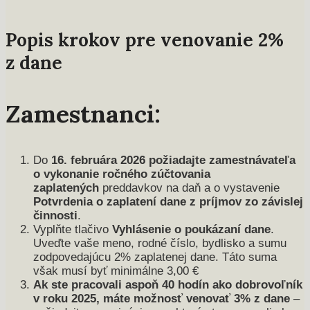
Popis krokov pre venovanie 2%
z dane
Zamestnanci:
Do
16. februára 2026
požiadajte zamestnávateľa
o vykonanie ročného zúčtovania
zaplatených
preddavkov na daň a o vystavenie
Potvrdenia o zaplatení dane z príjmov zo závislej
činnosti
.
Vyplňte tlačivo
Vyhlásenie o poukázaní dane
.
Uveďte vaše meno, rodné číslo, bydlisko a sumu
zodpovedajúcu 2% zaplatenej dane. Táto suma
však musí byť minimálne 3,00 €
Ak ste pracovali aspoň 40 hodín ako dobrovoľník
v roku 2025, máte možnosť venovať 3% z dane
–