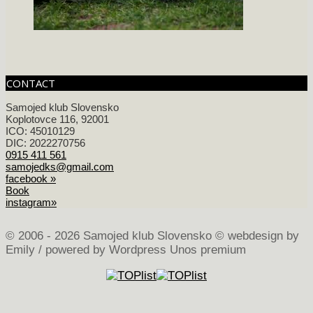
CONTACT
Samojed klub Slovensko
Koplotovce 116, 92001
ICO: 45010129
DIC: 2022270756
0915 411 561
samojedks@gmail.com
facebook »
Book
instagram»
©
2006 - 2026 Samojed klub Slovensko © webdesign by
Emily / powered by Wordpress Unos premium