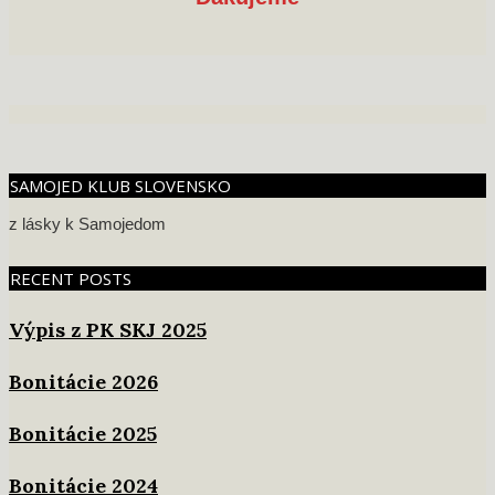
2020-
01-
27
SAMOJED KLUB SLOVENSKO
z lásky k Samojedom
RECENT POSTS
Výpis z PK SKJ 2025
Bonitácie 2026
Bonitácie 2025
Bonitácie 2024